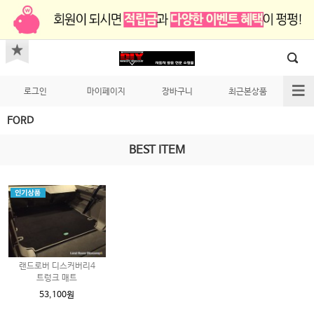
로그인
마이페이지
장바구니
최근본상품
FORD
BEST ITEM
랜드로버 디스커버리4
트렁크 매트
53,100원