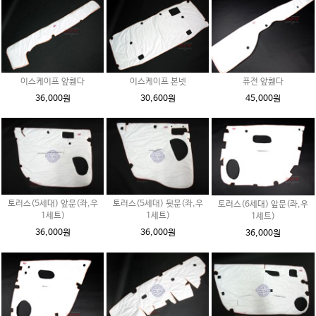
이스케이프 앞휀다
이스케이프 본넷
퓨전 앞휀다
36,000원
30,600원
45,000원
토러스(5세대) 앞문(좌,우
토러스(5세대) 뒷문(좌,우
토러스(6세대) 앞문(좌,우
1세트)
1세트)
1세트)
36,000원
36,000원
36,000원