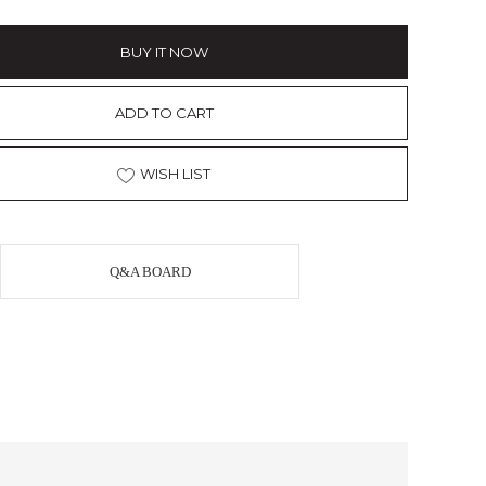
BUY IT NOW
ADD TO CART
WISH LIST
Q&A BOARD