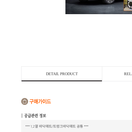
DETAIL PRODUCT
REL
*** 1,2열 바닥매트/트렁크바닥매트 공통 ***