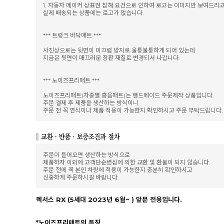
1. 자동차 메이커 상표권 침해 요건으로 인하여 로고는 이미지만 보여드리
실제 배송되는 상품에는 로고가 없습니다.
*** 트렁크 바닥매트 ***
사진상으로는 뒷면이 미끄럼 방지로 울퉁불퉁하게 되어 있는데
지금은 뒷면이 매끄러운 장판 재질로 변경되서 나갑니다.
*** 노이즈프리매트 ***
노이즈프리매트(차종별 흡음매트)는 핸드메이드 주문제작 상품입니다.
주문 결제 후 제품을 생산하는 방식이니
주문 전 꼭 연식이나 제품 적용이 가능한지 확인하시고 주문 부탁드립니다.
주문이 들어오면 생산하는 방식으로
제품하자 이외에 고객단순변심에 의한 교환 및 환불이 되지 않습니다.
주문 전에 꼭 본인 차량에 적용이 가능한지 충분히 확인하시고
신중하게 주문하시길 바랍니다.
렉서스 RX (5세대 2023년 6월~ ) 앞문 전용입니다.
*노이즈프리매트의 특징