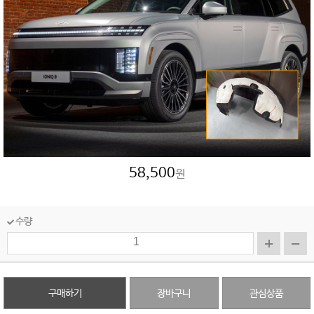
58,500
원
수량
구매하기
장바구니
관심상품