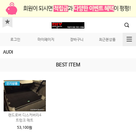
로그인
마이페이지
장바구니
최근본상품
AUDI
BEST ITEM
랜드로버 디스커버리4
트렁크 매트
53,100원